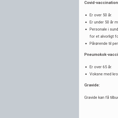
Covid-vaccination
Er over 50 år.
Er under 50 år me
Personale i sund
for et alvorligt 
Pårørende til pe
Pneumokok-vacc
Er over 65 år.
Voksne med kro
Gravide:
Gravide kan få tilbu