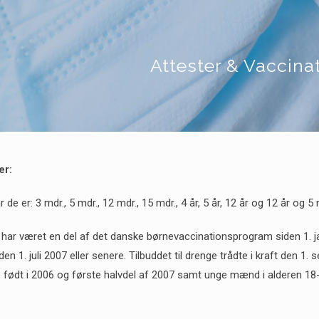
Attester & Vaccina
er:
 de er: 3 mdr., 5 mdr., 12 mdr., 15 mdr., 4 år, 5 år, 12 år og 12 år og 5 
ar været en del af det danske børnevaccinationsprogram siden 1. ja
den 1. juli 2007 eller senere. Tilbuddet til drenge trådte i kraft den 1
født i 2006 og første halvdel af 2007 samt unge mænd i alderen 18-2