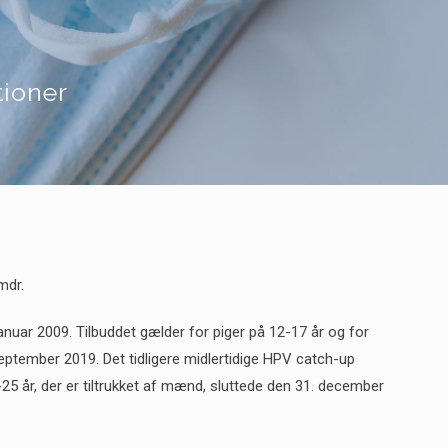
tioner
mdr.
nuar 2009. Tilbuddet gælder for piger på 12-17 år og for
. september 2019. Det tidligere midlertidige HPV catch-up
5 år, der er tiltrukket af mænd, sluttede den 31. december