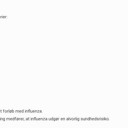
rier:
gt forløb med influenza.
g medfører, at influenza udgør en alvorlig sundhedsrisiko.