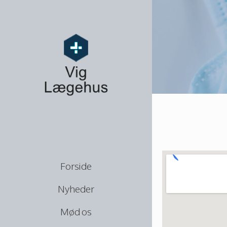
Forside
Nyheder
Mød os