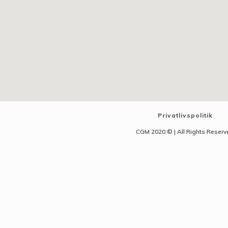
Privatlivspolitik
CGM 2020 ©​ | All Rights Reser